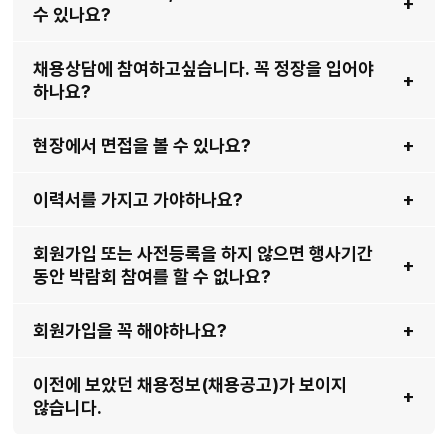
현장 상담은 간편하게 신청하실 수 있습니다.
수 있나요?
보유하고 계신 디바이스(휴대폰, 태블릿 등)의 기본 카메라(사진) 앱으로
각 현장부스 및 이벤트관 부스 앞에 설치된 QR코드를 인식하시면
채용상담에 참여하고싶습니다. 꼭 정장을 입어야
자동으로 신청이 완료됩니다.
현장에서도 채용상담이나 직무상담을 받을 수 있습니다. 다만, 채용상담
하나요?
※ 원활한 신청을 위해 사전 회원가입 및 로그인은 필수입니다.
(직무상담) 사전 예약 신청하고 오신 분들이 있다면 해당 시간대에는
예약하신 분들이 상담을 먼저 받을 수 있습니다.
현장에서 면접을 볼 수 있나요?
따라서 상담 신청하고 오신 분이 계시다면 잠시 대기를 하셨다가 상담을
반드시 정장을 입으셔야하는 것은 아닙니다.
받으실 수 있습니다. 꼭 상담을 받아보고 싶은 기업이나 선배님이
최대한 깔끔한 복장으로 와주시면됩니다. (예를들어 운동복보다는 셔츠나
계시다면 상담 신청을 사전에 해두시는 것을 추천해드리고 있습니다.
이력서를 가지고 가야하나요?
폴로셔츠에 면바지나 슬랙스 등)
2026 대한민국 상생 채용박람회는 채용상담과 집중면접, 두 가지
프로그램으로 구분하여 운영됩니다.
회원가입 또는 사전등록을 하지 않으면 행사기간
집중면접의 경우, 회원가입 완료 후 사전 면접 신청 또는 현장 접수를
이번 취업박람회에서는 대부분 채용상담을 진행합니다. 이력서 지참은
동안 박람회 참여를 할 수 없나요?
통해 참여하실 수 있습니다. 박람회 당일에는 이력서를 지참하시어 면접
필수사항은 아닙니다. 다만, 입사지원 컨설팅 및 면접 이미지 컨설팅이
장소(3층)로 방문해 주시기 바랍니다.
진행되기때문에, 자기소개서 첨삭이나 면접 전 점검을 받아보실 수
회원가입을 꼭 해야하나요?
있습니다. 사전에 작성해두신 자기소개서나 입사지원서가 있다면
박람회 현장에서 현장등록이 가능합니다. 하지만 원활한 입장을 위하여
지참해오셔서 해당 컨설팅을 받아보시는 것을 추천합니다.
회원가입 및 사전등록을 하고 오시는 것을 권장해드리고 있습니다.
이전에 보았던 채용정보(채용공고)가 보이지
원활한 박람회 운영을 위해 회원가입 및 사전 등록은 필수로 진행되고
않습니다.
있습니다. 가입하신 아이디를 통해 현장에서 채용상담 및 컨설팅 신청이
가능하오니, 원활한 이용을 위해 사전 가입을 부탁드립니다.