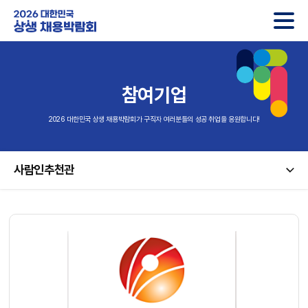
2026 대한민국 상생 채용박람회
참여기업
2026 대한민국 상생 채용박람회가 구직자 여러분들의 성공 취업을 응원합니다!
사람인추천관