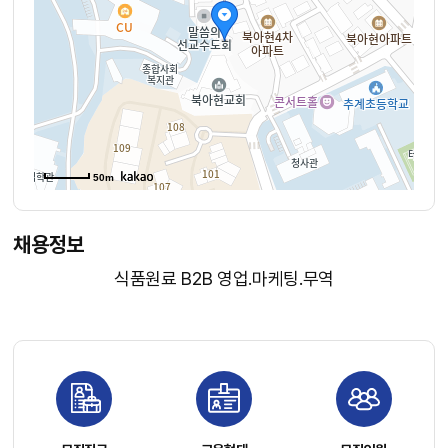
50m
채용정보
식품원료 B2B 영업.마케팅.무역