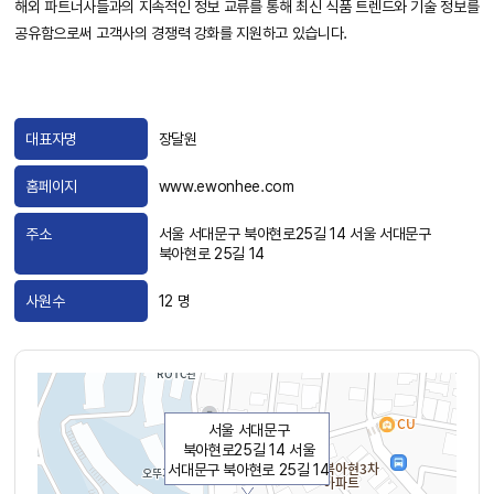
해외 파트너사들과의 지속적인 정보 교류를 통해 최신 식품 트렌드와 기술 정보를
공유함으로써 고객사의 경쟁력 강화를 지원하고 있습니다.
대표자명
장달원
홈페이지
www.ewonhee.com
주소
서울 서대문구 북아현로25길 14 서울 서대문구
북아현로 25길 14
사원수
12 명
서울 서대문구
북아현로25길 14 서울
서대문구 북아현로 25길 14